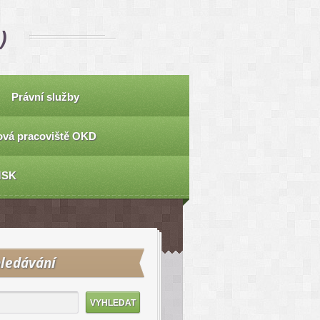
)
Právní služby
vá pracoviště OKD
MSK
ledávání