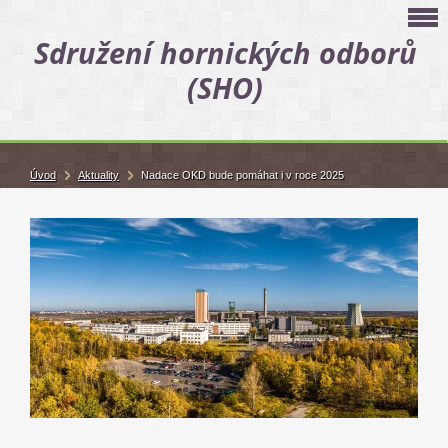
Sdružení hornických odborů
(SHO)
Úvod
Aktuality
Nadace OKD bude pomáhat i v roce 2025