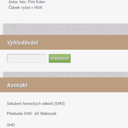
Autor, foto: Petr Kolev
Článek vyšel v HGN
Vyhledávání
Kontakt
Sdružení hornických odborů (SHO)
Předseda SHO: Jiří Waloszek
SHO