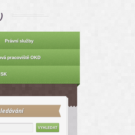
)
Právní služby
vá pracoviště OKD
MSK
ledávání