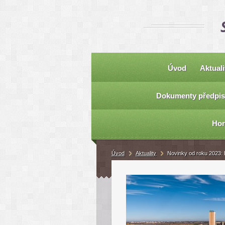
Úvod
Aktuali
Dokumenty předpis
Hor
Úvod
Aktuality
Novinky od roku 2023: 