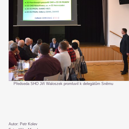
Předseda SHO Jiří Waloszek promluvil k delegátům Sněmu
Autor: Petr Kolev