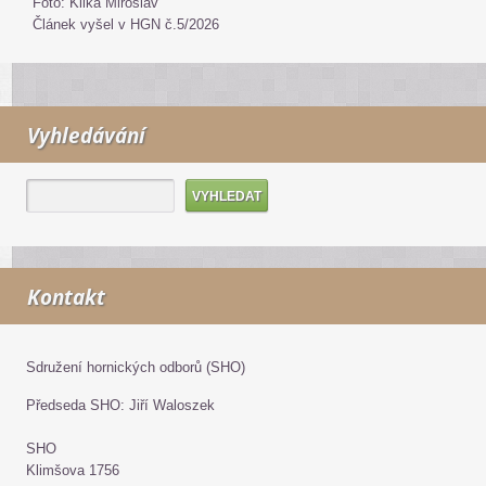
Foto: Klika Miroslav
Článek vyšel v HGN č.5/2026
Vyhledávání
Kontakt
Sdružení hornických odborů (SHO)
Předseda SHO: Jiří Waloszek
SHO
Klimšova 1756