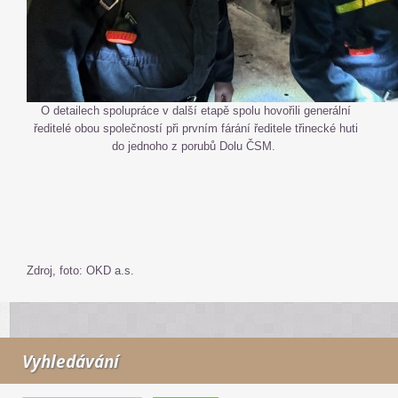
O detailech spolupráce v další etapě spolu hovořili generální
ředitelé obou společností při prvním fárání ředitele třinecké huti
do jednoho z porubů Dolu ČSM.
Zdroj, foto: OKD a.s.
Vyhledávání