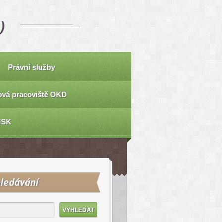
)
Právní služby
vá pracoviště OKD
MSK
ledávání