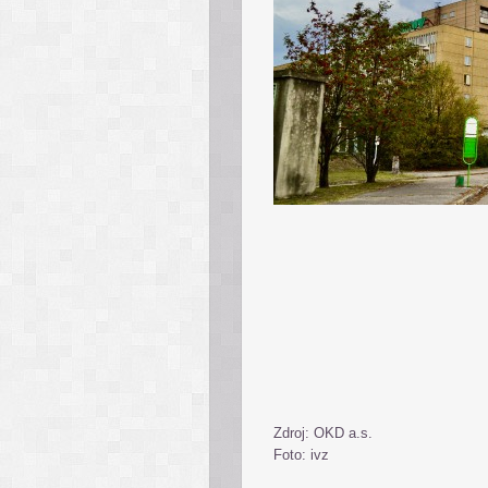
Zdroj: OKD a.s.
Foto: ivz