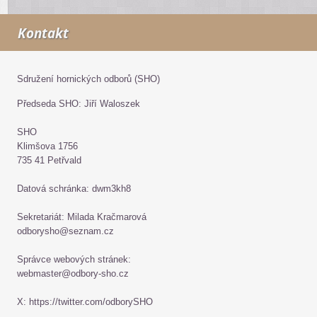
Kontakt
Sdružení hornických odborů (SHO)
Předseda SHO: Jiří Waloszek
SHO
Klimšova 1756
735 41 Petřvald
Datová schránka: dwm3kh8
Sekretariát: Milada Kračmarová
odborysho@seznam.cz
Správce webových stránek:
webmaster@odbory-sho.cz
X: https://twitter.com/odborySHO