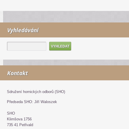
Vyhledávání
Kontakt
Sdružení hornických odborů (SHO)
Předseda SHO: Jiří Waloszek
SHO
Klimšova 1756
735 41 Petřvald