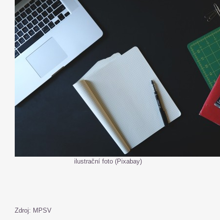
ilustrační foto (Pixabay)
Zdroj: MPSV