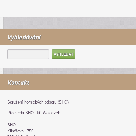
Vyhledávání
Kontakt
Sdružení hornických odborů (SHO)
Předseda SHO: Jiří Waloszek
SHO
Klimšova 1756