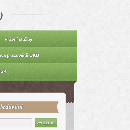
)
Právní služby
vá pracoviště OKD
MSK
ledávání