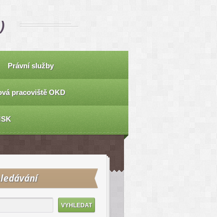
)
Právní služby
vá pracoviště OKD
MSK
ledávání