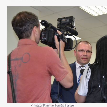
Primátor Karviné Tomáš Hanzel