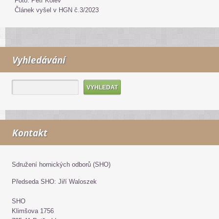
Foto: Petr Kolev
Článek vyšel v HGN č.3/2023
Vyhledávání
Kontakt
Sdružení hornických odborů (SHO)
Předseda SHO: Jiří Waloszek
SHO
Klimšova 1756