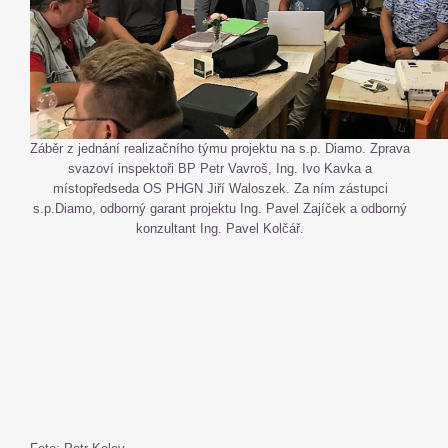
Záběr z jednání realizačního týmu projektu na s.p. Diamo. Zprava
svazoví inspektoři BP Petr Vavroš, Ing. Ivo Kavka a
místopředseda OS PHGN Jiří Waloszek. Za ním zástupci
s.p.Diamo, odborný garant projektu Ing. Pavel Zajíček a odborný
konzultant Ing. Pavel Kolčář.