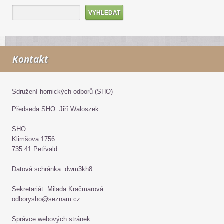
Kontakt
Sdružení hornických odborů (SHO)
Předseda SHO: Jiří Waloszek
SHO
Klimšova 1756
735 41 Petřvald
Datová schránka: dwm3kh8
Sekretariát: Milada Kračmarová
odborysho@seznam.cz
Správce webových stránek: