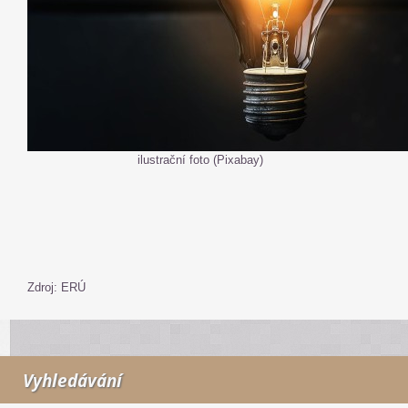
ilustrační foto (Pixabay)
Zdroj: ERÚ
Vyhledávání