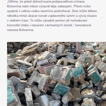
„Věříme, že právě dokončovaná protipovodňová ochrana
Bohumína naše město výrazně lépe zabezpečí. Přesto riziko
spojené s velkou vodou nesmíme podceňovat. Dron může během
několika minut ukázat rozsah zaplaveného území a vývoj situace
v reálném čase. To může zásadně pomoci při rozhodování
krizového štábu i nasazení záchranných složek,“ konstatoval
starosta Bohumína.