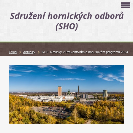
Sdružení hornických odborů
(SHO)
Úvod
Aktuality
RBP: Novinky v Preventivním a bonusovém programu 2024