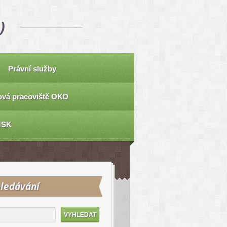
)
Právní služby
vá pracoviště OKD
MSK
ledávání