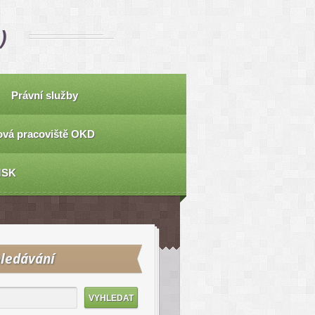
)
Právní služby
vá pracoviště OKD
MSK
ledávání