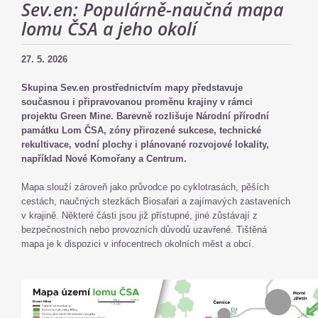
Sev.en: Populárně-naučná mapa
lomu ČSA a jeho okolí
27. 5. 2026
Skupina Sev.en prostřednictvím mapy představuje
současnou i připravovanou proměnu krajiny v rámci
projektu Green Mine. Barevně rozlišuje Národní přírodní
památku Lom ČSA, zóny přirozené sukcese, technické
rekultivace, vodní plochy i plánované rozvojové lokality,
například Nové Komořany a Centrum.
Mapa slouží zároveň jako průvodce po cyklotrasách, pěších
cestách, naučných stezkách Biosafari a zajímavých zastaveních
v krajině. Některé části jsou již přístupné, jiné zůstávají z
bezpečnostních nebo provozních důvodů uzavřené. Tištěná
mapa je k dispozici v infocentrech okolních měst a obcí.