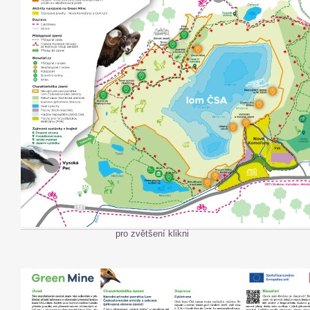
pro zvětšení klikni