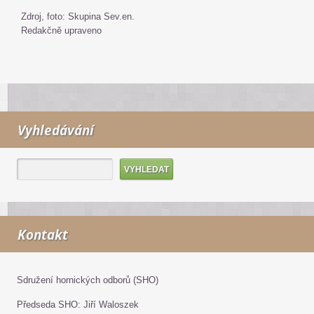
Zdroj, foto: Skupina Sev.en.
Redakčně upraveno
Vyhledávání
Kontakt
Sdružení hornických odborů (SHO)
Předseda SHO: Jiří Waloszek