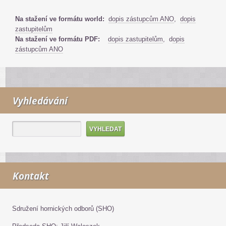
Na stažení ve formátu world:
d
opis zástupcům ANO
,
dopis
zastupitelům
Na stažení ve formátu PDF:
dopis zastupitelům
, d
opis
zástupcům ANO
Vyhledávání
Kontakt
Sdružení hornických odborů (SHO)