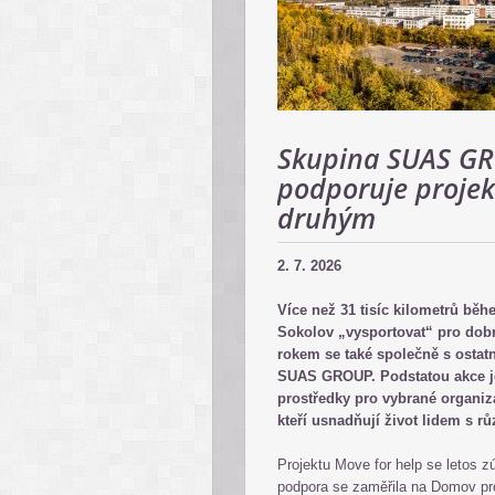
Skupina SUAS GR
podporuje projek
druhým
2. 7. 2026
Více než 31 tisíc kilometrů bě
Sokolov „vysportovat“ pro dobro
rokem se také společně s ostat
SUAS GROUP. Podstatou akce je
prostředky pro vybrané organiza
kteří usnadňují život lidem s
Projektu Move for help se letos 
podpora se zaměřila na Domov pr