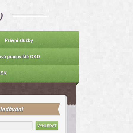
)
Právní služby
vá pracoviště OKD
MSK
ledávání