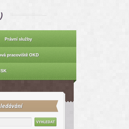
)
Právní služby
vá pracoviště OKD
MSK
ledávání