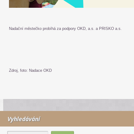
Nadační městečko probíhá za podpory OKD, a.s. a PRISKO a.s.
Zdroj, foto: Nadace OKD
Vyhledávání