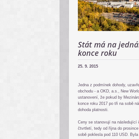
Stát má na jedná
konce roku
25. 9. 2015
Jedna z podmínek dohody, uzavře
obchodu - a OKD, a.s., New Worl
ustanovení, že pokud by Mezináro
konce roku 2017 po tři na sobě ná
dohoda platnosti.
Ceny se stanovují na následující 
čtvrtletí, tedy od října do prosinc
sobě poklesla pod 110 USD. Byla