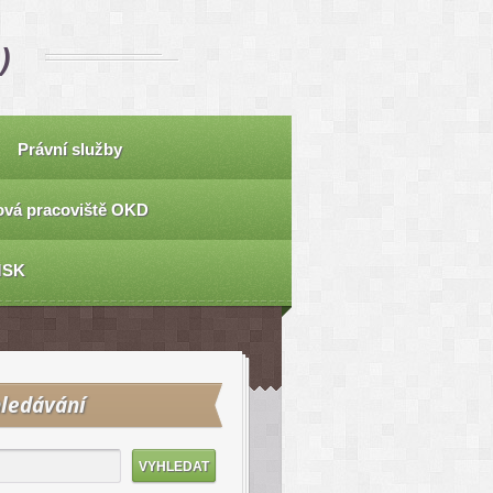
)
Právní služby
vá pracoviště OKD
MSK
ledávání