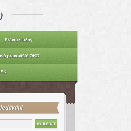
)
Právní služby
vá pracoviště OKD
MSK
ledávání