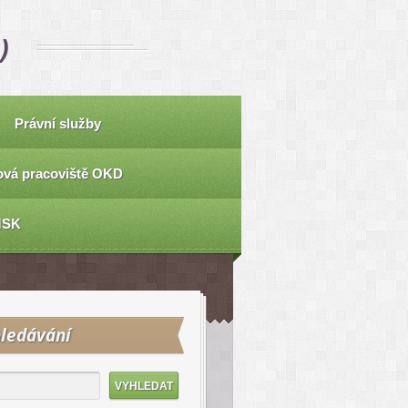
)
Právní služby
vá pracoviště OKD
MSK
ledávání