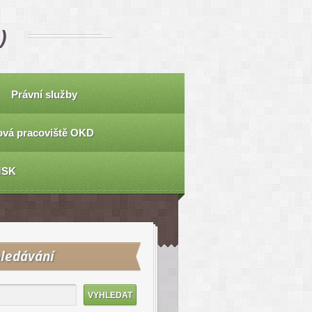
)
Právní služby
vá pracoviště OKD
MSK
ledávání