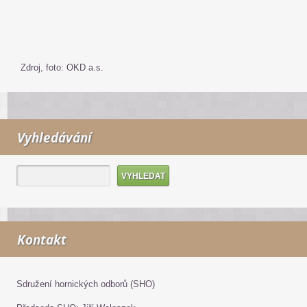
Zdroj, foto: OKD a.s.
Vyhledávání
Kontakt
Sdružení hornických odborů (SHO)