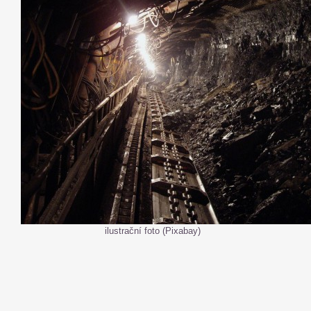
ilustrační foto (Pixabay)