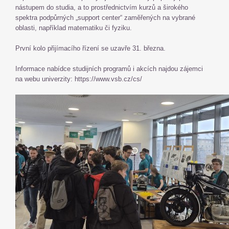
nástupem do studia, a to prostřednictvím kurzů a širokého
spektra podpůrných „support center“ zaměřených na vybrané
oblasti, například matematiku či fyziku.
První kolo přijímacího řízení se uzavře 31. března.
Informace nabídce studijních programů i akcích najdou zájemci
na webu univerzity: https://www.vsb.cz/cs/