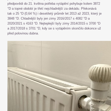
předpovědi do 21. května potřeba vytápění pohybuje kolem 3872
°D a topné období je třetí nejchladnější za dekádu. Překonává
tak o 25 °D (0,64 %) i desetiletý průměr let 2013 až 2023, který je
3848 °D. Chladnější byly jen zimy 2016/2017 s 4082 °D a
2020/2021 s 4163 °D. Nejteplejší byly zimy 2014/2015 s 3700 °D
a 2017/2018 s 3701 °D, kdy se s vytápěním skončilo dokonce už
před polovinou dubna.