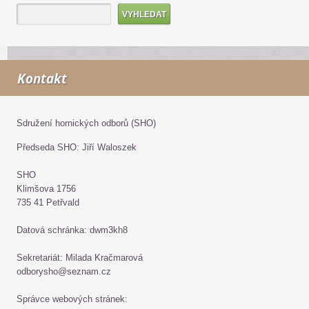
Kontakt
Sdružení hornických odborů (SHO)
Předseda SHO: Jiří Waloszek
SHO
Klimšova 1756
735 41 Petřvald
Datová schránka: dwm3kh8
Sekretariát: Milada Kračmarová
odborysho@seznam.cz
Správce webových stránek: