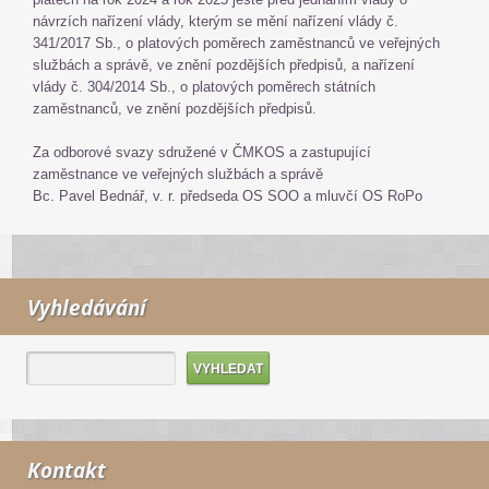
návrzích nařízení vlády, kterým se mění nařízení vlády č.
341/2017 Sb., o platových poměrech zaměstnanců ve veřejných
službách a správě, ve znění pozdějších předpisů, a nařízení
vlády č. 304/2014 Sb., o platových poměrech státních
zaměstnanců, ve znění pozdějších předpisů.
Za odborové svazy sdružené v ČMKOS a zastupující
zaměstnance ve veřejných službách a správě
Bc. Pavel Bednář, v. r. předseda OS SOO a mluvčí OS RoPo
Vyhledávání
Kontakt