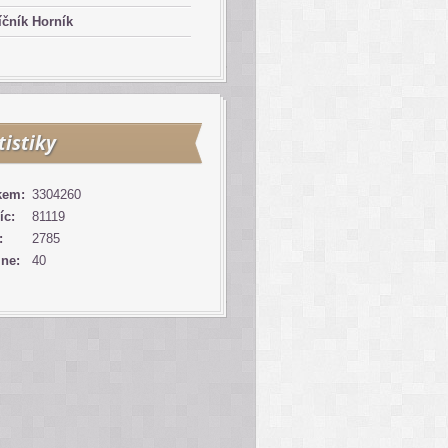
čník Horník
tistiky
kem:
3304260
íc:
81119
:
2785
ine:
40