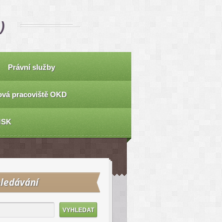
)
Právní služby
vá pracoviště OKD
MSK
ledávání