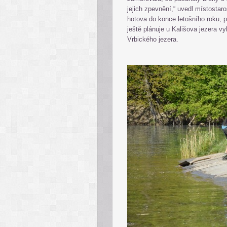
jejich zpevnění,“ uvedl místosta
hotova do konce letošního roku, p
ještě plánuje u Kališova jezera v
Vrbického jezera.