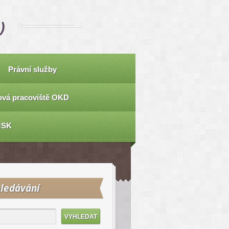
)
Právní služby
vá pracoviště OKD
MSK
ledávání