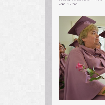
končí 15. září.