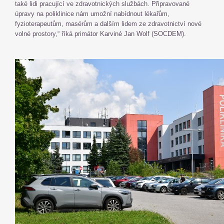
také lidi pracující ve zdravotnických službách. Připravované
úpravy na poliklinice nám umožní nabídnout lékařům,
fyzioterapeutům, masérům a dalším lidem ze zdravotnictví nové
volné prostory,“ říká primátor Karviné Jan Wolf (SOCDEM).