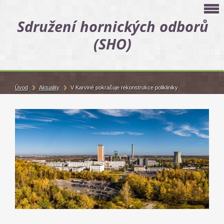
Sdružení hornických odborů
(SHO)
Úvod
Aktuality
V Karviné pokračuje rekonstrukce polikliniky