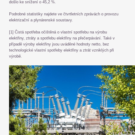
došlo ke snížení o 45,2 %.
Podrobné statistiky najdete ve čtvrtletních zprávách o provozu
elektrizační a plynárenské soustavy.
[1] Čistá spotřeba očištěná o vlastní spotřebu na výrobu
elektřiny, ztráty a spotřebu elektřiny na přečerpávání. Také v
případě výroby elektřiny jsou uváděné hodnoty netto, bez
technologické vlastní spotřeby elektřiny a ztrát vzniklých při
výrobě.