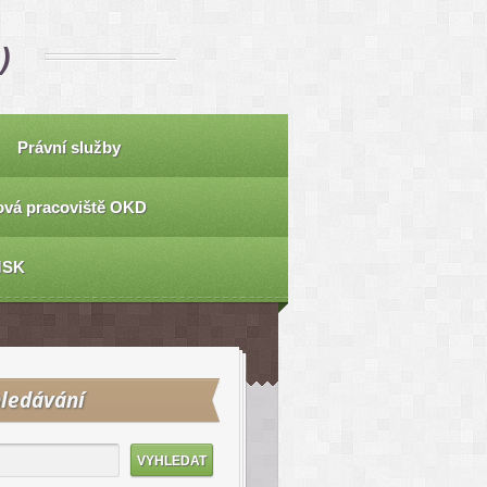
)
Právní služby
vá pracoviště OKD
MSK
ledávání