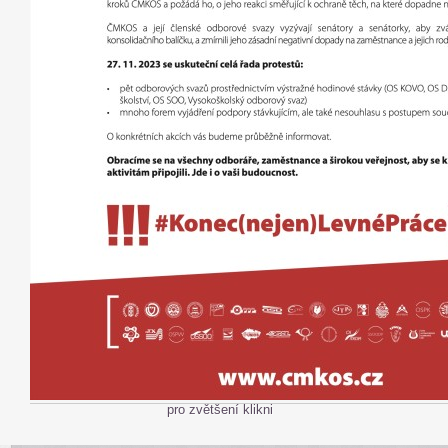
pro zvětšení klikni