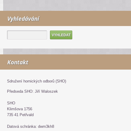
Vyhledávání
Kontakt
Sdružení hornických odborů (SHO)
Předseda SHO: Jiří Waloszek
SHO
Klimšova 1756
735 41 Petřvald
Datová schránka: dwm3kh8