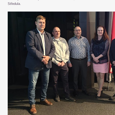
Středula.