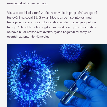
nevyléčitelného onemocnění.
Vláda odsouhlasila také změnu v pravidlech pro plošné antigenní
testování na covid-19. S okamžitou platností se interval mezi
testy plně hrazenými ze zdravotního pojištění zkracuje z pěti na
tři dny. Kabinet tím chce vyjít vstříc především pendlerům, kteří
se nově musí prokazovat dvakrát týdně negativními testy při
cestách za prací do Německa.