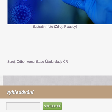
ilustrační foto (Zdroj: Pixabay)
Zdroj: Odbor komunikace Úřadu vlády ČR
Vyhledávání