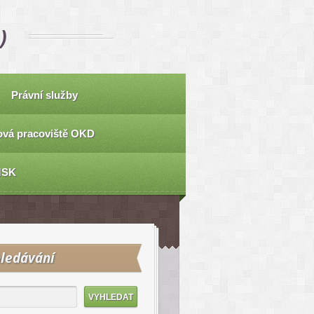
)
Právní služby
vá pracoviště OKD
MSK
ledávání