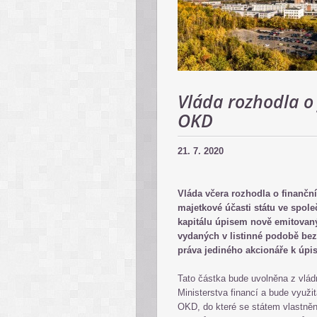
Vláda rozhodla o
OKD
21. 7. 2020
Vláda včera rozhodla o finančn
majetkové účasti státu ve spole
kapitálu úpisem nově emitovaný
vydaných v listinné podobě bez
práva jediného akcionáře k úpis
Tato částka bude uvolněna z vlád
Ministerstva financí a bude využi
OKD, do které se státem vlastněn