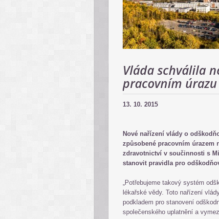
Vláda schválila 
pracovním úrazu 
13. 10. 2015
Nové nařízení vlády o odškodňo
způsobené pracovním úrazem ne
zdravotnictví v součinnosti s M
stanovit pravidla pro odškodňo
„Potřebujeme takový systém odško
lékařské vědy. Toto nařízení vlá
podkladem pro stanovení odškodně
společenského uplatnění a vymez