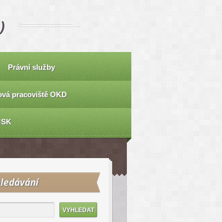
)
Právní služby
vá pracoviště OKD
MSK
ledávání