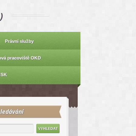
)
Právní služby
vá pracoviště OKD
MSK
ledávání