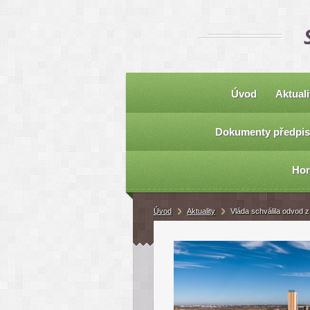
Úvod
Aktuali
Dokumenty předpis
Hor
Úvod
Aktuality
Vláda schválila odvod 