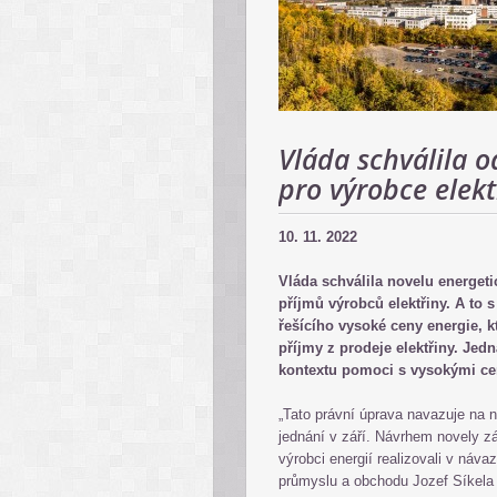
Vláda schválila 
pro výrobce elekt
10. 11. 2022
Vláda schválila novelu energet
příjmů výrobců elektřiny. A to 
řešícího vysoké ceny energie, k
příjmy z prodeje elektřiny. Jedn
kontextu pomoci s vysokými ce
„Tato právní úprava navazuje na 
jednání v září. Návrhem novely z
výrobci energií realizovali v náva
průmyslu a obchodu Jozef Síkela