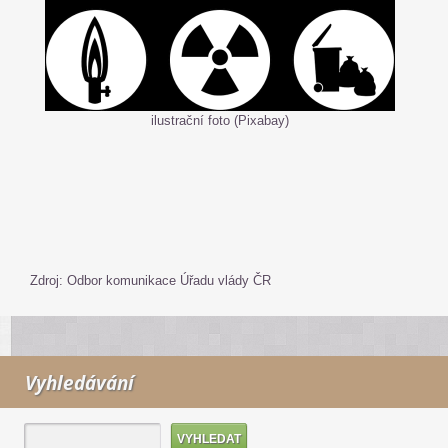
ilustrační foto (Pixabay)
Zdroj: Odbor komunikace Úřadu vlády ČR
Vyhledávání