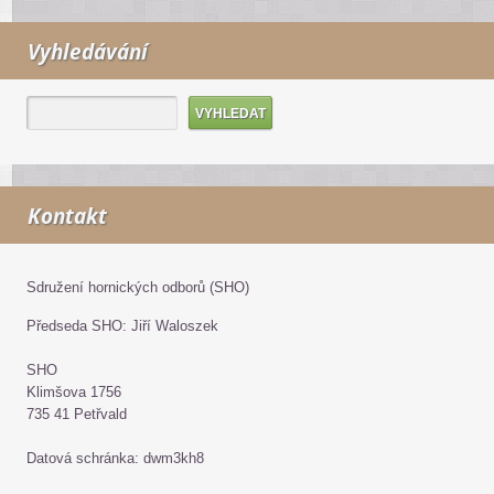
Vyhledávání
Kontakt
Sdružení hornických odborů (SHO)
Předseda SHO: Jiří Waloszek
SHO
Klimšova 1756
735 41 Petřvald
Datová schránka: dwm3kh8