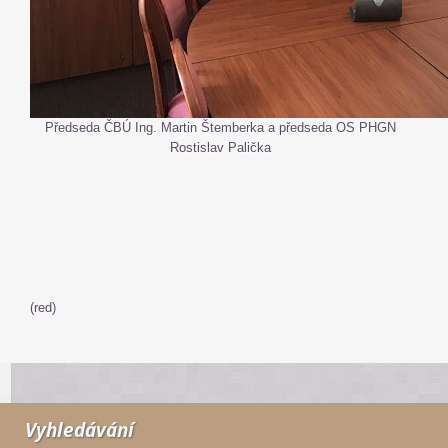
Předseda ČBÚ Ing. Martin Štemberka a předseda OS PHGN
Rostislav Palička
(red)
Vyhledávání