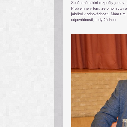
Současné státní rozpočty jsou v m
Problém je v tom, že o hornictví a
jakékoliv odpovědnosti. Mám tím na
odpovědností, tedy žádnou.