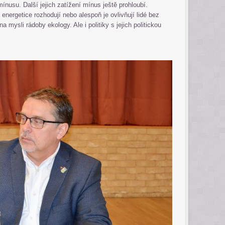
ínusu. Další jejich zatížení mínus ještě prohloubí.
 energetice rozhodují nebo alespoň je ovlivňují lidé bez
 mysli rádoby ekology. Ale i politiky s jejich politickou