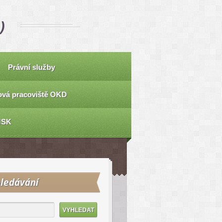
)
Právní služby
vá pracoviště OKD
MSK
ledávání