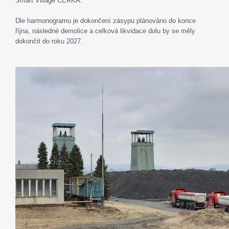
Smart Village CÉRKA.“
Dle harmonogramu je dokončení zásypu plánováno do konce
října, následné demolice a celková likvidace dolu by se měly
dokončit do roku 2027.