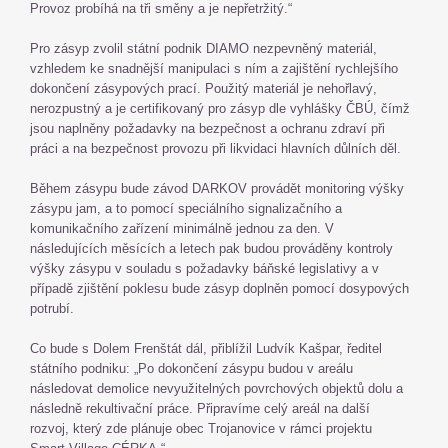
Provoz probíhá na tři směny a je nepřetržitý.“
Pro zásyp zvolil státní podnik DIAMO nezpevněný materiál,
vzhledem ke snadnější manipulaci s ním a zajištění rychlejšího
dokončení zásypových prací. Použitý materiál je nehořlavý,
nerozpustný a je certifikovaný pro zásyp dle vyhlášky ČBÚ, čímž
jsou naplněny požadavky na bezpečnost a ochranu zdraví při
práci a na bezpečnost provozu při likvidaci hlavních důlních děl.
Během zásypu bude závod DARKOV provádět monitoring výšky
zásypu jam, a to pomocí speciálního signalizačního a
komunikačního zařízení minimálně jednou za den. V
následujících měsících a letech pak budou prováděny kontroly
výšky zásypu v souladu s požadavky báňské legislativy a v
případě zjištění poklesu bude zásyp doplněn pomocí dosypových
potrubí.
Co bude s Dolem Frenštát dál, přiblížil Ludvík Kašpar, ředitel
státního podniku: „Po dokončení zásypu budou v areálu
následovat demolice nevyužitelných povrchových objektů dolu a
následně rekultivační práce. Připravíme celý areál na další
rozvoj, který zde plánuje obec Trojanovice v rámci projektu