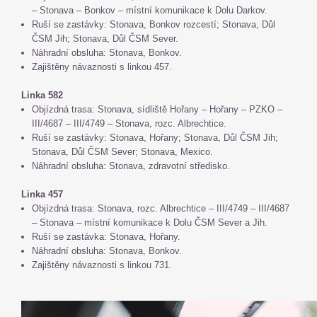
– Stonava – Bonkov – místní komunikace k Dolu Darkov.
Ruší se zastávky: Stonava, Bonkov rozcestí; Stonava, Důl
ČSM Jih; Stonava, Důl ČSM Sever.
Náhradní obsluha: Stonava, Bonkov.
Zajištěny návaznosti s linkou 457.
Linka 582
Objízdná trasa: Stonava, sídliště Hořany – Hořany – PZKO –
III/4687 – III/4749 – Stonava, rozc. Albrechtice.
Ruší se zastávky: Stonava, Hořany; Stonava, Důl ČSM Jih;
Stonava, Důl ČSM Sever; Stonava, Mexico.
Náhradní obsluha: Stonava, zdravotní středisko.
Linka 457
Objízdná trasa: Stonava, rozc. Albrechtice – III/4749 – III/4687
– Stonava – místní komunikace k Dolu ČSM Sever a Jih.
Ruší se zastávka: Stonava, Hořany.
Náhradní obsluha: Stonava, Bonkov.
Zajištěny návaznosti s linkou 731.